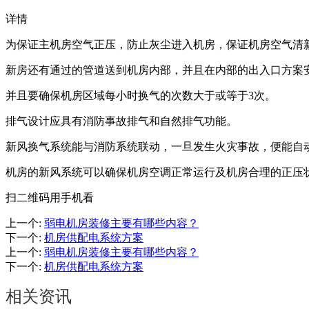
详情
为保证主机房空气正压，防止灰尘进入机房，保证机房空气清
新房还有通过的管道送到机房内部，并且在内部的出入口方案
并且要确保机房区域每小时换气的次数大于或等于3次。
排气设计应具有消防事故排气和自然排气功能。
新风换气系统能与消防系统联动，一旦发生火灾事故，便能自
机房的新风系统可以确保机房空调正常运行及机房合理的正压
扫二维码用手机看
上一个
:
弱电机房装修主要有哪些内容？
下一个
:
机房供配电系统方案
上一个
:
弱电机房装修主要有哪些内容？
下一个
:
机房供配电系统方案
相关资讯