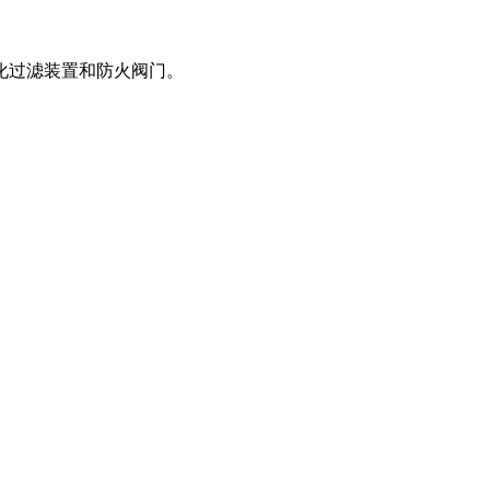
化过滤装置和防火阀门。