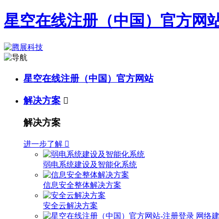
星空在线注册（中国）官方网
星空在线注册（中国）官方网站
解决方案

解决方案
进一步了解

弱电系统建设及智能化系统
信息安全整体解决方案
安全云解决方案