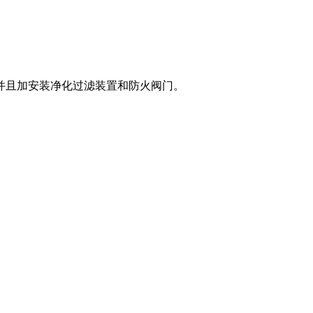
并且加安装净化过滤装置和防火阀门。