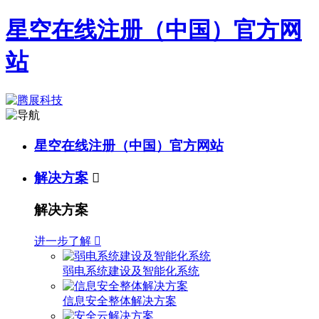
星空在线注册（中国）官方网
站
星空在线注册（中国）官方网站
解决方案

解决方案
进一步了解

弱电系统建设及智能化系统
信息安全整体解决方案