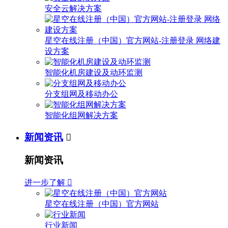
安全云解决方案
星空在线注册（中国）官方网站-注册登录 网络建
设方案
智能化机房建设及动环监测
分支组网及移动办公
智能化组网解决方案
新闻资讯

新闻资讯
进一步了解

星空在线注册（中国）官方网站
行业新闻