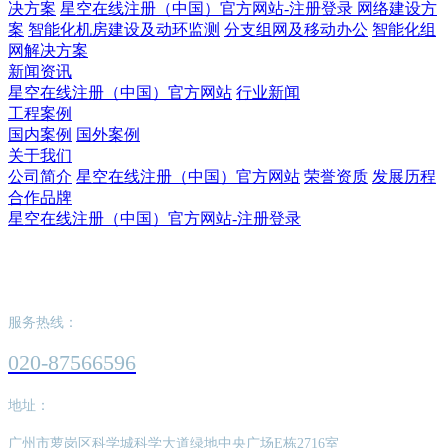
决方案
星空在线注册（中国）官方网站-注册登录 网络建设方
案
智能化机房建设及动环监测
分支组网及移动办公
智能化组
网解决方案
新闻资讯
星空在线注册（中国）官方网站
行业新闻
工程案例
国内案例
国外案例
关于我们
公司简介
星空在线注册（中国）官方网站
荣誉资质
发展历程
合作品牌
星空在线注册（中国）官方网站-注册登录
星空在线注册（中国）官方网站-注册登录
服务热线：
020-87566596
地址：
广州市萝岗区科学城科学大道绿地中央广场E栋2716室