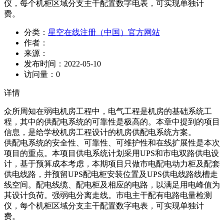
仪，每个机柜区域分支主干配置数字电表，可实现单独计
费。
分类：
星空在线注册（中国）官方网站
作者：
来源：
发布时间：
2022-05-10
访问量：
0
详情
众所周知在弱电机房工程中，电气工程是机房的基础系统工
程，其中的供配电系统的可靠性是极高的。本章中提到的项目
信息，是给学校机房工程设计的机房供配电系统方案。
供配电系统的安全性、可靠性、可维护性和在线扩展性是本次
项目的重点。本项目供电系统计划采用UPS和市电双路供电设
计，基于预算成本考虑，本期项目只做市电配电动力柜及配套
供电线路，并预留UPS配电柜安装位置及UPS供电线路线槽走
线空间。配电线缆、配电柜及相应的电路，以满足用电峰值为
其设计负荷。强弱电分离走线。市电主干配有电路电量检测
仪，每个机柜区域分支主干配置数字电表，可实现单独计
费。