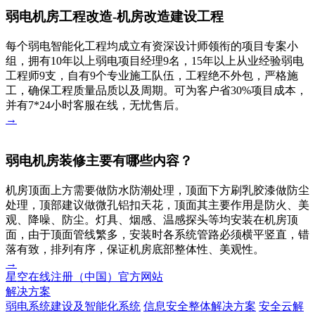
弱电机房工程改造-机房改造建设工程
每个弱电智能化工程均成立有资深设计师领衔的项目专案小
组，拥有10年以上弱电项目经理9名，15年以上从业经验弱电
工程师9支，自有9个专业施工队伍，工程绝不外包，严格施
工，确保工程质量品质以及周期。可为客户省30%项目成本，
并有7*24小时客服在线，无忧售后。
→
弱电机房装修主要有哪些内容？
机房顶面上方需要做防水防潮处理，顶面下方刷乳胶漆做防尘
处理，顶部建议做微孔铝扣天花，顶面其主要作用是防火、美
观、降噪、防尘。灯具、烟感、温感探头等均安装在机房顶
面，由于顶面管线繁多，安装时各系统管路必须横平竖直，错
落有致，排列有序，保证机房底部整体性、美观性。
→
星空在线注册（中国）官方网站
解决方案
弱电系统建设及智能化系统
信息安全整体解决方案
安全云解