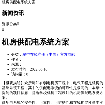
机房供配电系统方案
新闻资讯
资讯分类


机房供配电系统方案
分类：
星空在线注册（中国）官方网站
作者：
来源：
发布时间：
2022-05-10
访问量：
0
【概要描述】
众所周知在弱电机房工程中，电气工程是机房的
基础系统工程，其中的供配电系统的可靠性是极高的。本章中
提到的项目信息，是给学校机房工程设计的机房供配电系统方
案。
供配电系统的安全性、可靠性、可维护性和在线扩展性是本次