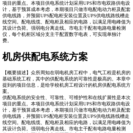
项目的重点。本项目供电系统计划采用UPS和市电双路供电设
计，基于预算成本考虑，本期项目只做市电配电动力柜及配套
供电线路，并预留UPS配电柜安装位置及UPS供电线路线槽走
线空间。配电线缆、配电柜及相应的电路，以满足用电峰值为
其设计负荷。强弱电分离走线。市电主干配有电路电量检测
仪，每个机柜区域分支主干配置数字电表，可实现单独计
费。
机房供配电系统方案
【概要描述】
众所周知在弱电机房工程中，电气工程是机房的
基础系统工程，其中的供配电系统的可靠性是极高的。本章中
提到的项目信息，是给学校机房工程设计的机房供配电系统方
案。
供配电系统的安全性、可靠性、可维护性和在线扩展性是本次
项目的重点。本项目供电系统计划采用UPS和市电双路供电设
计，基于预算成本考虑，本期项目只做市电配电动力柜及配套
供电线路，并预留UPS配电柜安装位置及UPS供电线路线槽走
线空间。配电线缆、配电柜及相应的电路，以满足用电峰值为
其设计负荷。强弱电分离走线。市电主干配有电路电量检测