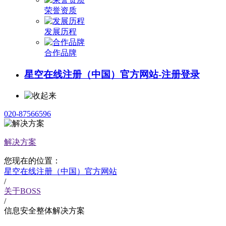
荣誉资质
发展历程
合作品牌
星空在线注册（中国）官方网站-注册登录
020-87566596
解决方案
您现在的位置：
星空在线注册（中国）官方网站
/
关于BOSS
/
信息安全整体解决方案