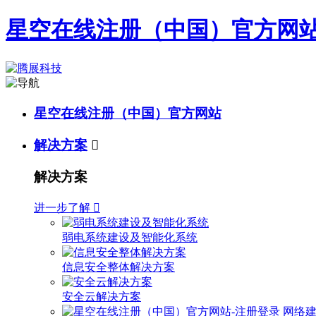
星空在线注册（中国）官方网
星空在线注册（中国）官方网站
解决方案

解决方案
进一步了解

弱电系统建设及智能化系统
信息安全整体解决方案
安全云解决方案