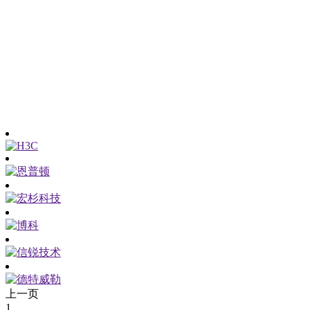
上一页
1