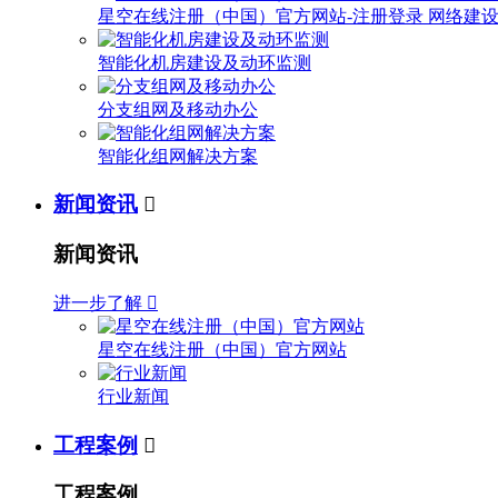
星空在线注册（中国）官方网站-注册登录 网络建
智能化机房建设及动环监测
分支组网及移动办公
智能化组网解决方案
新闻资讯

新闻资讯
进一步了解

星空在线注册（中国）官方网站
行业新闻
工程案例

工程案例