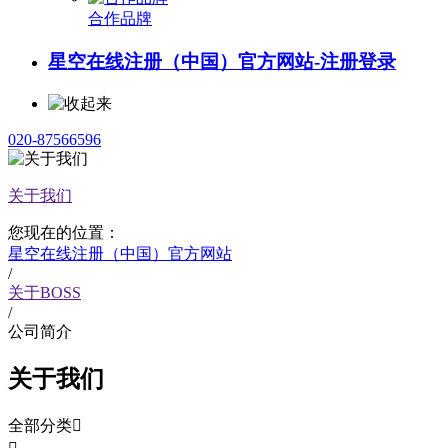
合作品牌
星空在线注册（中国）官方网站-注册登录
020-87566596
关于我们
您现在的位置：
星空在线注册（中国）官方网站
/
关于BOSS
/
公司简介
关于我们
全部分类
