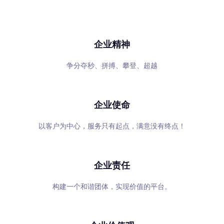
专心、专注、专业，超越自我，共赢未来
企业精神
争分夺秒、拼搏、攀登、超越
企业使命
以客户为中心，服务只有起点，满意没有终点！
企业责任
构建一个和谐团体，实现价值的平台。