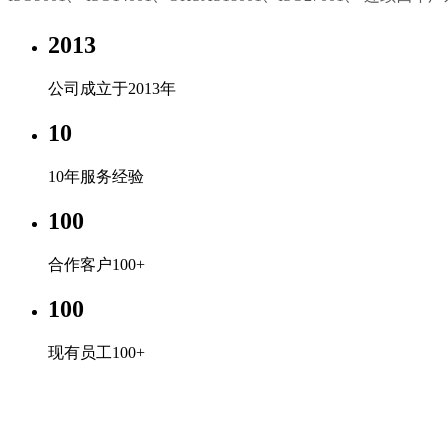
2013
公司成立于2013年
10
10年服务经验
100
合作客户100+
100
现有员工100+