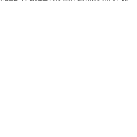
星空在线注册（中国）官方网站